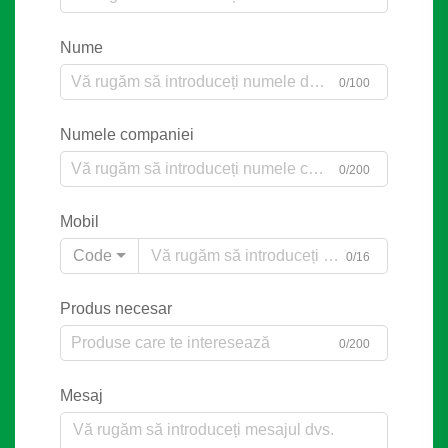
Nume
0/100
Numele companiei
0/200
Mobil
Code
0/16
Produs necesar
0/200
Mesaj