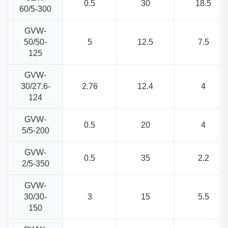
0.5
30
18.5
60/5-300
GVW-
50/50-
5
12.5
7.5
125
GVW-
30/27.6-
2.76
12.4
4
124
GVW-
0.5
20
4
5/5-200
GVW-
0.5
35
2.2
2/5-350
GVW-
30/30-
3
15
5.5
150