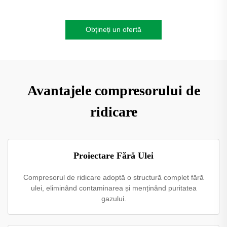
Obțineți un ofertă
Avantajele compresorului de
ridicare
Proiectare Fără Ulei
Compresorul de ridicare adoptă o structură complet fără
ulei, eliminând contaminarea și menținând puritatea
gazului.