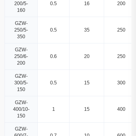
200/5-
0.5
16
200
160
GZW-
250/5-
0.5
35
250
350
GZW-
250/6-
0.6
20
250
200
GZW-
300/5-
0.5
15
300
150
GZW-
400/10-
1
15
400
150
GZW-
600/7-
0.7
10
600