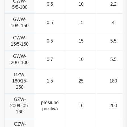
GWW-
0.5
10
2.2
5/5-100
GWW-
0.5
15
4
10/5-150
GWW-
0.5
15
5.5
15/5-150
GWW-
0.7
10
5.5
20/7-100
GZW-
180/15-
1.5
25
180
250
GZW-
presiune
200/0.05-
16
200
pozitivă
160
GZW-