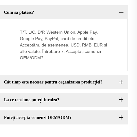
Cum să plătesc?
T/T, L/C, D/P, Western Union, Apple Pay,
Google Pay, PayPal, card de credit etc.
Acceptăm, de asemenea, USD, RMB, EUR și
alte valute. Întrebare 7: Acceptați comenzi
OEM/ODM?
Cât timp este necesar pentru organizarea producției?
La ce tensiune puteți furniza?
Puteți accepta comenzi OEM/ODM?