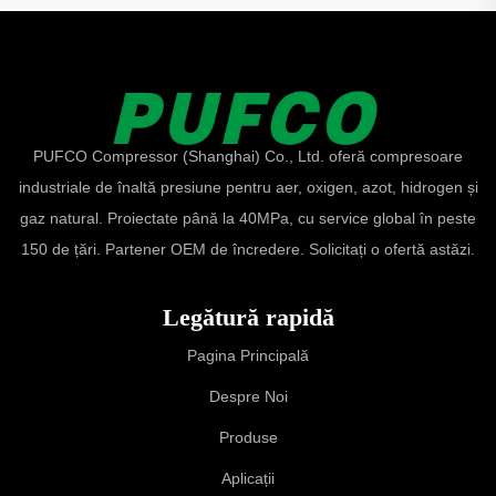
PUFCO Compressor (Shanghai) Co., Ltd. oferă compresoare
industriale de înaltă presiune pentru aer, oxigen, azot, hidrogen și
gaz natural. Proiectate până la 40MPa, cu service global în peste
150 de țări. Partener OEM de încredere. Solicitați o ofertă astăzi.
Legătură rapidă
Pagina Principală
Despre Noi
Produse
Aplicații