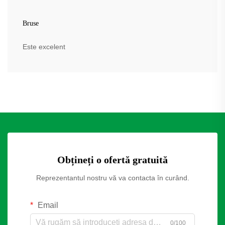
Bruse
Este excelent
Obțineți o ofertă gratuită
Reprezentantul nostru vă va contacta în curând.
Email
0/100