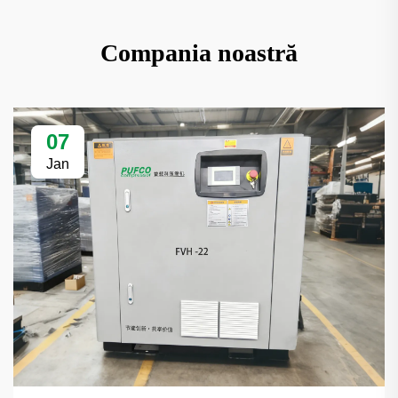
Compania noastră
07
Jan