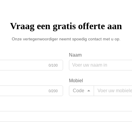
Vraag een gratis offerte aan
Onze vertegenwoordiger neemt spoedig contact met u op.
Naam
0/100
Mobiel
Code
0/200