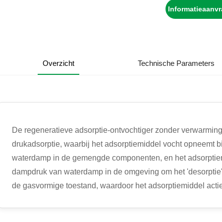
Informatieaanv
Overzicht
Technische Parameters
De regeneratieve adsorptie-ontvochtiger zonder verwarming
drukadsorptie, waarbij het adsorptiemiddel vocht opneemt b
waterdamp in de gemengde componenten, en het adsorptiemid
dampdruk van waterdamp in de omgeving om het 'desorptie'-p
de gasvormige toestand, waardoor het adsorptiemiddel acti