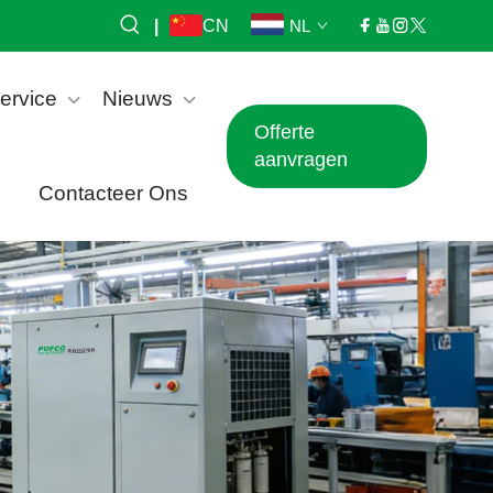
|
CN
NL
ervice
Nieuws
Offerte
aanvragen
Contacteer Ons