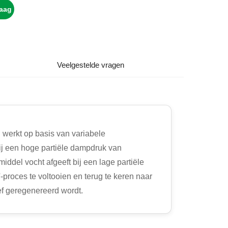
raag
Veelgestelde vragen
 werkt op basis van variabele
ij een hoge partiële dampdruk van
del vocht afgeeft bij een lage partiële
roces te voltooien en terug te keren naar
ef geregenereerd wordt.