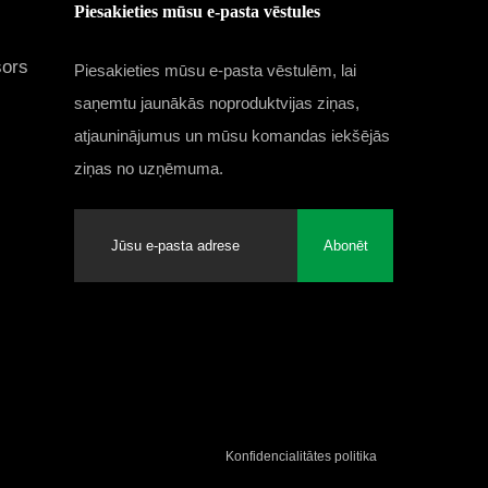
Piesakieties mūsu e-pasta vēstules
sors
Piesakieties mūsu e-pasta vēstulēm, lai
saņemtu jaunākās noproduktvijas ziņas,
atjauninājumus un mūsu komandas iekšējās
ziņas no uzņēmuma.
Abonēt
Konfidencialitātes politika