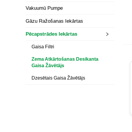
Vakuumū Pumpe
Gāzu Ražošanas Iekārtas
Pēcapstrādes Iekārtas
Gaisa Filtri
Zema Atkārtošanas Desikanta
Gaisa Žāvētājs
Dzesētais Gaisa Žāvētājs