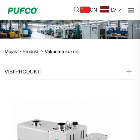
CN
LV
Mājas >
Produkti
>
Vakuuma sūknis
VISI PRODUKTI