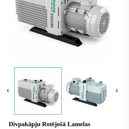
Divpakāpju Rotējošā Lamelas