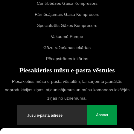
Centrbēdzes Gaisa Kompresors
Pārnēsājamais Gaisa Kompresors
Specializēts Gāzes Kompresors
Vakuumū Pumpe
Gāzu ražošanas iekārtas
Pēcapstrādes iekārtas
Piesakieties mūsu e-pasta vēstules
Piesakieties mūsu e-pasta vēstulēm, lai saņemtu jaunākās
noproduktvijas ziņas, atjauninājumus un mūsu komandas iekšējās
ziņas no uzņēmuma.
Abonēt