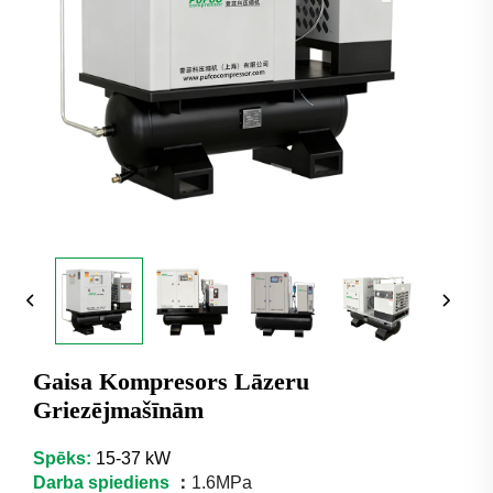
Gaisa Kompresors Lāzeru
Griezējmašīnām
Spēks:
15-37 kW
Darba spiediens
：
1.6MPa