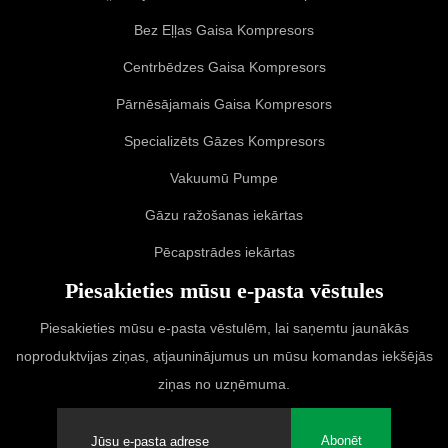
Bez Eļļas Gaisa Kompresors
Centrbēdzes Gaisa Kompresors
Pārnēsājamais Gaisa Kompresors
Specializēts Gāzes Kompresors
Vakuumū Pumpe
Gāzu ražošanas iekārtas
Pēcapstrādes iekārtas
Piesakieties mūsu e-pasta vēstules
Piesakieties mūsu e-pasta vēstulēm, lai saņemtu jaunākās
noproduktvijas ziņas, atjauninājumus un mūsu komandas iekšējās
ziņas no uzņēmuma.
Abonēt