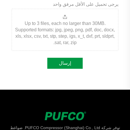
يرجى تحميل على الأقل مرفق واحد
Up to 3 files, each no larger than 30MB.
Supported formats: jpg, jpeg, png, pdf, doc, docx,
xls, xlsx, csv, txt, stp, step, igs, x_t, dxf, prt, sldprt,
sat, rar, zip.
إرسال
توفر شركة PUFCO Compressor (Shanghai) Co., Ltd. ضواغط