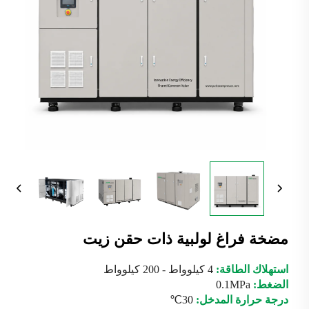
مضخة فراغ لولبية ذات حقن زيت
استهلاك الطاقة:
4 كيلوواط - 200 كيلوواط
الضغط:
0.1MPa
درجة حرارة المدخل:
30℃