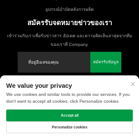
อุปกรณ์บำบัดหลังการผลิต
สมัครรับจดหมายข่าวของเรา
เข้าร่วมกับเราเพื่อรับข่าวสาร อัปเดต และความคิดเห็นล่าสุดจากทีม
ของเราที่ Company.
สมัครรับข้อมูล
We value your privacy
ลิขสิทธิ์ © 2025 PUFCO Compressor (Shanghai) Co., Ltd. สงวนสิทธิ์ทุก
We use cookies and similar tools to provide our services. If you
ฉบับ
don't want to accept all cookies, click Personalize cookies.
นโยบายความเป็นส่วนตัว
Accept all
Personalize cookies
หน้าแรก
สินค้า
เกี่ยวกับ
ติดต่อ