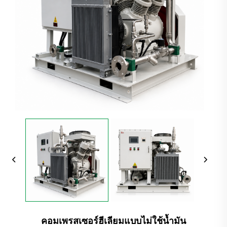
คอมเพรสเซอร์ฮีเลียมแบบไม่ใช้น้ำมัน