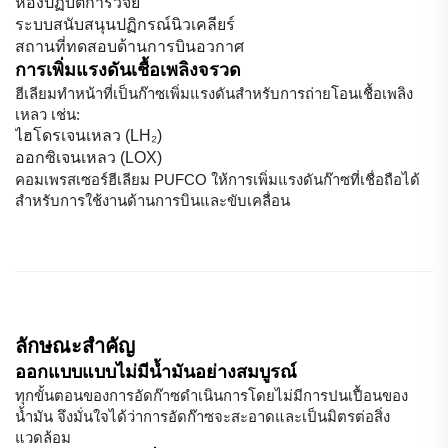
ห้องปฏิบัติการวิจัย
ระบบสนับสนุนปฏิกรณ์นิวเคลียร์
สถานที่ทดสอบด้านการบินอวกาศ
การเพิ่มแรงดันเชื้อเพลิงจรวด
ฮีเลียมทำหน้าที่เป็นก๊าซเพิ่มแรงดันสำหรับการถ่ายโอนเชื้อเพลิง
เหลว เช่น:
ไฮโดรเจนเหลว (LH₂)
ออกซิเจนเหลว (LOX)
คอมเพรสเซอร์ฮีเลียม PUFCO ให้การเพิ่มแรงดันก๊าซที่เชื่อถือได้
สำหรับการใช้งานด้านการบินและขับเคลื่อน
ลักษณะสําคัญ
ออกแบบแบบไม่มีน้ำมันอย่างสมบูรณ์
ทุกขั้นตอนของการอัดก๊าซดำเนินการโดยไม่มีการปนเปื้อนของ
น้ำมัน จึงมั่นใจได้ว่าการอัดก๊าซจะสะอาดและเป็นมิตรต่อสิ่ง
แวดล้อม