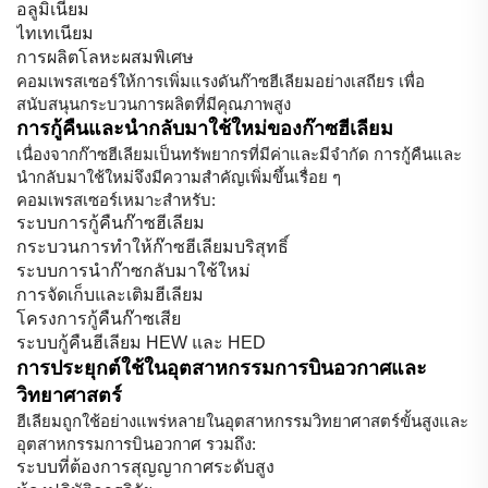
อลูมิเนียม
ไทเทเนียม
การผลิตโลหะผสมพิเศษ
คอมเพรสเซอร์ให้การเพิ่มแรงดันก๊าซฮีเลียมอย่างเสถียร เพื่อ
สนับสนุนกระบวนการผลิตที่มีคุณภาพสูง
การกู้คืนและนำกลับมาใช้ใหม่ของก๊าซฮีเลียม
เนื่องจากก๊าซฮีเลียมเป็นทรัพยากรที่มีค่าและมีจำกัด การกู้คืนและ
นำกลับมาใช้ใหม่จึงมีความสำคัญเพิ่มขึ้นเรื่อย ๆ
คอมเพรสเซอร์เหมาะสำหรับ:
ระบบการกู้คืนก๊าซฮีเลียม
กระบวนการทำให้ก๊าซฮีเลียมบริสุทธิ์
ระบบการนำก๊าซกลับมาใช้ใหม่
การจัดเก็บและเติมฮีเลียม
โครงการกู้คืนก๊าซเสีย
ระบบกู้คืนฮีเลียม HEW และ HED
การประยุกต์ใช้ในอุตสาหกรรมการบินอวกาศและ
วิทยาศาสตร์
ฮีเลียมถูกใช้อย่างแพร่หลายในอุตสาหกรรมวิทยาศาสตร์ขั้นสูงและ
อุตสาหกรรมการบินอวกาศ รวมถึง:
ระบบที่ต้องการสุญญากาศระดับสูง