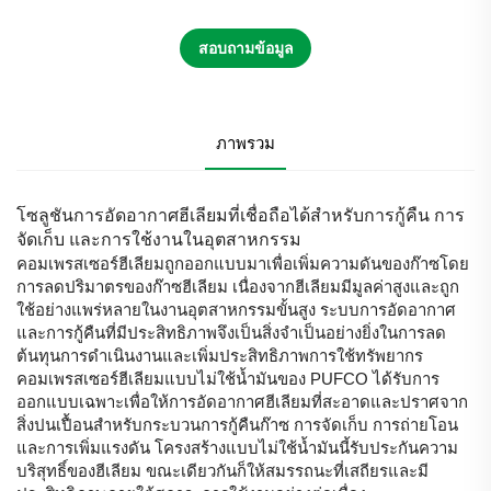
สอบถามข้อมูล
ภาพรวม
โซลูชันการอัดอากาศฮีเลียมที่เชื่อถือได้สำหรับการกู้คืน การ
จัดเก็บ และการใช้งานในอุตสาหกรรม
คอมเพรสเซอร์ฮีเลียมถูกออกแบบมาเพื่อเพิ่มความดันของก๊าซโดย
การลดปริมาตรของก๊าซฮีเลียม เนื่องจากฮีเลียมมีมูลค่าสูงและถูก
ใช้อย่างแพร่หลายในงานอุตสาหกรรมขั้นสูง ระบบการอัดอากาศ
และการกู้คืนที่มีประสิทธิภาพจึงเป็นสิ่งจำเป็นอย่างยิ่งในการลด
ต้นทุนการดำเนินงานและเพิ่มประสิทธิภาพการใช้ทรัพยากร
คอมเพรสเซอร์ฮีเลียมแบบไม่ใช้น้ำมันของ PUFCO ได้รับการ
ออกแบบเฉพาะเพื่อให้การอัดอากาศฮีเลียมที่สะอาดและปราศจาก
สิ่งปนเปื้อนสำหรับกระบวนการกู้คืนก๊าซ การจัดเก็บ การถ่ายโอน
และการเพิ่มแรงดัน โครงสร้างแบบไม่ใช้น้ำมันนี้รับประกันความ
บริสุทธิ์ของฮีเลียม ขณะเดียวกันก็ให้สมรรถนะที่เสถียรและมี