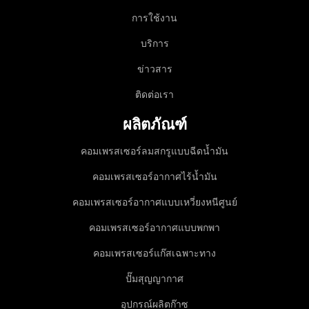
การใช้งาน
บริการ
ข่าวสาร
ติดต่อเรา
ผลิตภัณฑ์
คอมเพรสเซอร์ลมสกรูแบบฉีดน้ำมัน
คอมเพรสเซอร์อากาศไร้น้ำมัน
คอมเพรสเซอร์อากาศแบบเหวี่ยงหนีศูนย์
คอมเพรสเซอร์อากาศแบบพกพา
คอมเพรสเซอร์แก๊สเฉพาะทาง
ปั๊มสุญญากาศ
อุปกรณ์ผลิตก๊าซ