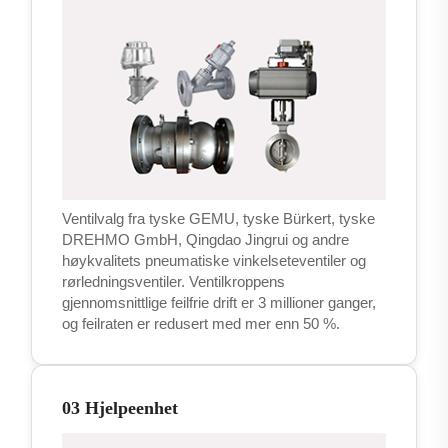
Ventilvalg fra tyske GEMU, tyske Bürkert, tyske
DREHMO GmbH, Qingdao Jingrui og andre
høykvalitets pneumatiske vinkelseteventiler og
rørledningsventiler. Ventilkroppens
gjennomsnittlige feilfrie drift er 3 millioner ganger,
og feilraten er redusert med mer enn 50 %.
03 Hjelpeenhet