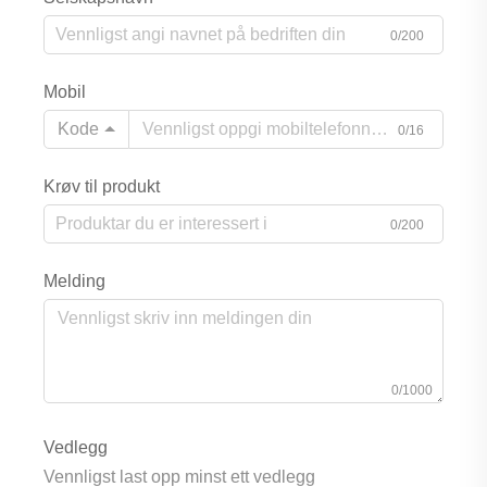
0/200
Mobil
Kode
0/16
Krøv til produkt
0/200
Melding
0/1000
Vedlegg
Vennligst last opp minst ett vedlegg