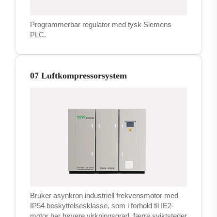
Programmerbar regulator med tysk Siemens
PLC.
07 Luftkompressorsystem
Bruker asynkron industriell frekvensmotor med
IP54 beskyttelsesklasse, som i forhold til IE2-
motor har høyere virkningsgrad, færre sviktsteder