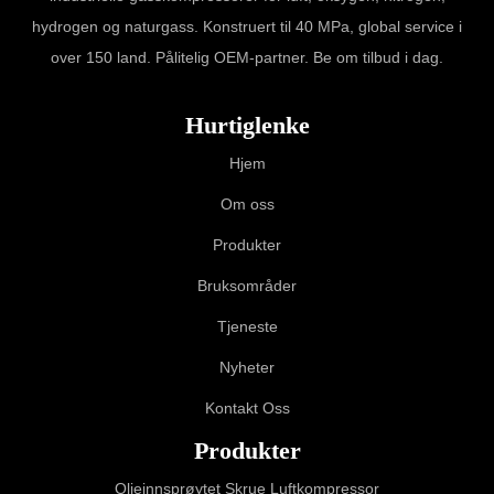
hydrogen og naturgass. Konstruert til 40 MPa, global service i
over 150 land. Pålitelig OEM-partner. Be om tilbud i dag.
Hurtiglenke
Hjem
Om oss
Produkter
Bruksområder
Tjeneste
Nyheter
Kontakt Oss
Produkter
Oljeinnsprøytet Skrue Luftkompressor