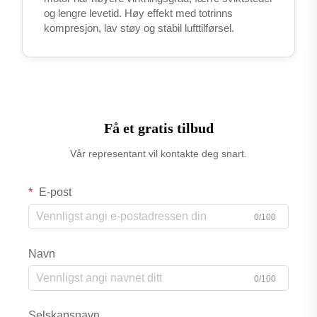
og lengre levetid. Høy effekt med totrinns
kompresjon, lav støy og stabil lufttilførsel.
Få et gratis tilbud
Vår representant vil kontakte deg snart.
E-post
0/100
Navn
0/100
Selskapsnavn