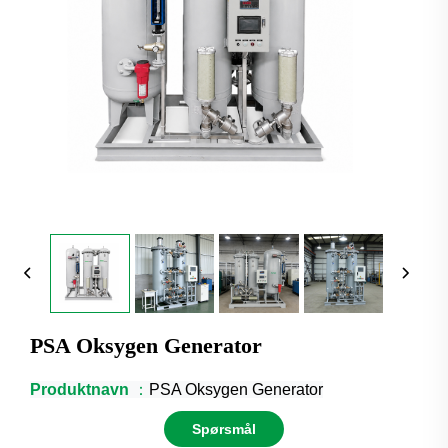
PSA Oksygen Generator
Produktnavn
：
PSA Oksygen Generator
Spørsmål