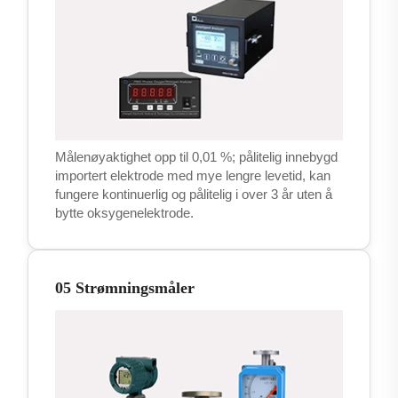
Målenøyaktighet opp til 0,01 %; pålitelig innebygd
importert elektrode med mye lengre levetid, kan
fungere kontinuerlig og pålitelig i over 3 år uten å
bytte oksygenelektrode.
05 Strømningsmåler