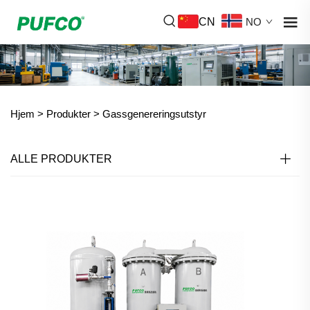
CN
NO
Hjem >
Produkter
>
Gassgenereringsutstyr
ALLE PRODUKTER