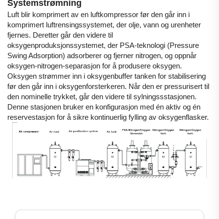
Systemstrømning
Luft blir komprimert av en luftkompressor før den går inn i
komprimert luftrensingssystemet, der olje, vann og urenheter
fjernes. Deretter går den videre til
oksygenproduksjonssystemet, der PSA-teknologi (Pressure
Swing Adsorption) adsorberer og fjerner nitrogen, og oppnår
oksygen-nitrogen-separasjon for å produsere oksygen.
Oksygen strømmer inn i oksygenbuffer tanken for stabilisering
før den går inn i oksygenforsterkeren. Når den er pressurisert til
den nominelle trykket, går den videre til sylningssstasjonen.
Denne stasjonen bruker en konfigurasjon med én aktiv og én
reservestasjon for å sikre kontinuerlig fylling av oksygenflasker.