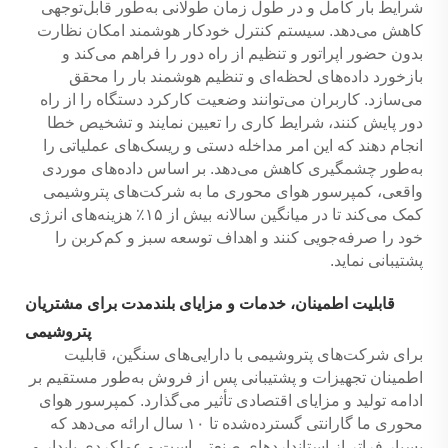
شرایط بار کامل و در طول زمان طولانی به‌طور قابل‌توجهی
کاهش می‌دهد. سیستم کنترل خودکار هوشمند امکان نظارت
بدون حضور اپراتور و تنظیم از راه دور را فراهم می‌کند و
بازخورد داده‌های لحظه‌ای و تنظیم هوشمند بار را محقق
می‌سازد. کاربران می‌توانند وضعیت کارکرد دستگاه را از راه
دور پایش کنند، شرایط کاری را تعیین نمایند و تشخیص خطا
انجام دهند که این امر مداخله دستی و ریسک‌های عملیاتی را
به‌طور چشمگیری کاهش می‌دهد. بر اساس داده‌های موردی
واقعی، کمپرسور هوای محوری ما به شرکت‌های پتروشیمی
کمک می‌کند تا در میانگین سالانه بیش از ۱۵٪ هزینه‌های انرژی
خود را صرفه‌جویی کنند و اهداف توسعه سبز و کم‌کربن را
پشتیبانی نماید.
قابلیت اطمینان، خدمات و مزایای بلندمدت برای مشتریان
پتروشیمی
برای شرکت‌های پتروشیمی با دارایی‌های سنگین، قابلیت
اطمینان تجهیزات و پشتیبانی پس از فروش به‌طور مستقیم بر
ادامه تولید و مزایای اقتصادی تأثیر می‌گذارد. کمپرسور هوای
محوری ما گارانتی گسترده‌شده تا ۱۰ سال ارائه می‌دهد که
بسیار فراتر از استانداردهای صنعتی است و عملکردی پایدار و